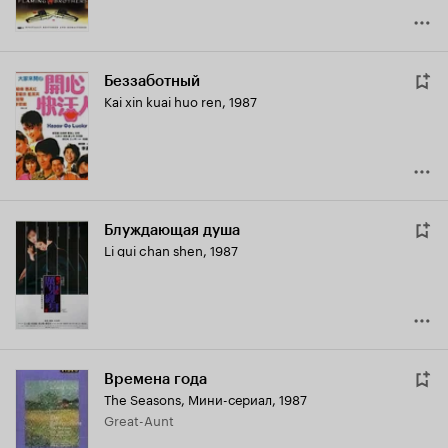
Беззаботный
Kai xin kuai huo ren
,
1987
Блуждающая душа
Li gui chan shen
,
1987
Времена года
The Seasons
,
Мини-сериал, 1987
Great-Aunt