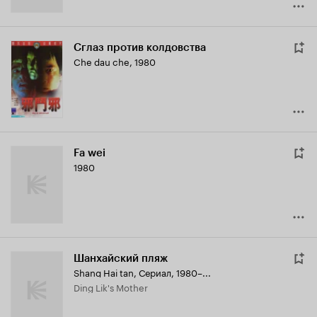
Сглаз против колдовства
Che dau che
,
1980
Fa wei
1980
Шанхайский пляж
Shang Hai tan
,
Сериал, 1980–...
Ding Lik's Mother