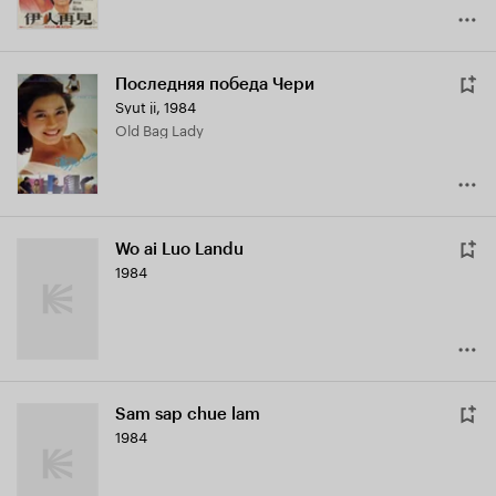
Последняя победа Чери
Syut ji
,
1984
Old Bag Lady
Wo ai Luo Landu
1984
Sam sap chue lam
1984