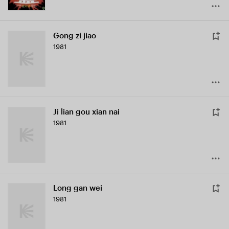
Gong zi jiao
1981
Ji lian gou xian nai
1981
Long gan wei
1981