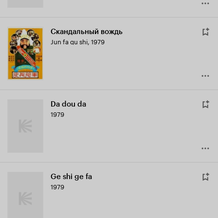
Скандальный вождь
Jun fa qu shi
,
1979
Da dou da
1979
Ge shi ge fa
1979