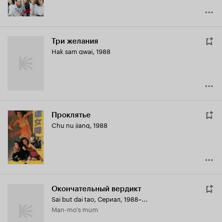
Три желания
Hak sam gwai
,
1988
Проклятье
Chu nu jiang
,
1988
Окончательный вердикт
Sai but dai tao
,
Сериал, 1988–...
Man-mo's mum