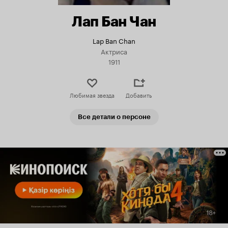
Лап Бан Чан
Lap Ban Chan
Актриса
1911
Любимая звезда
Добавить
Все детали о персоне