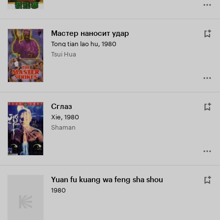
Мастер наносит удар
Tong tian lao hu
,
1980
Tsui Hua
Сглаз
Xie
,
1980
Shaman
Yuan fu kuang wa feng sha shou
1980