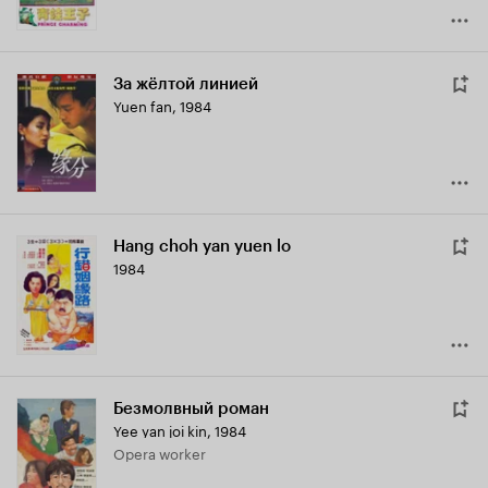
За жёлтой линией
Yuen fan
,
1984
Hang choh yan yuen lo
1984
Безмолвный роман
Yee yan joi kin
,
1984
Opera worker