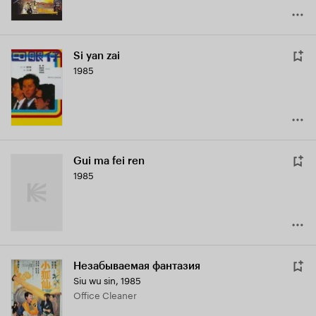
Si yan zai
1985
Gui ma fei ren
1985
Незабываемая фантазия
Siu wu sin
,
1985
Office Cleaner