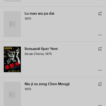
Lu mao wu pa dai
1975
Большой брат Ченг
Da ge Cheng
,
1975
Niu ji zu zong Chen Mengji
1975