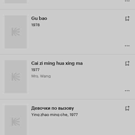
Gu bao
1978
Cai zi ming hua xing ma
1977
Mrs. Wang
Девочки по вызову
Ying zhao ming che
,
1977