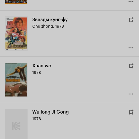
Звезды кунг-фу
Chu zhong
,
1978
Xuan wo
1978
Wu long Ji Gong
1978