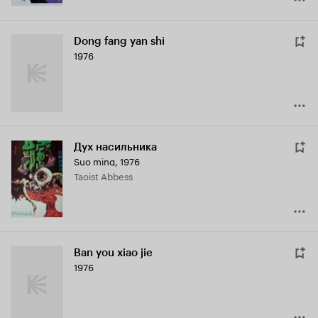
Dong fang yan shi
1976
Дух насильника
Suo ming
,
1976
Taoist Abbess
Ban you xiao jie
1976