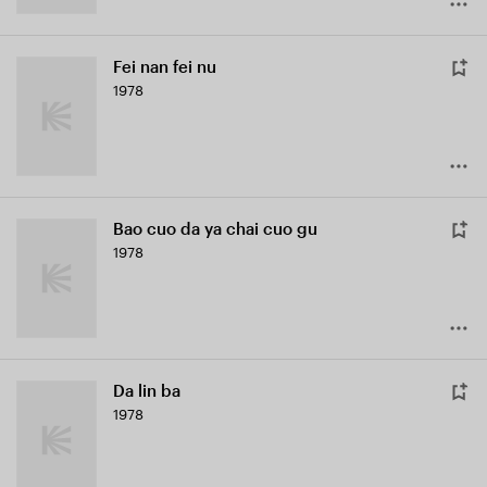
Fei nan fei nu
1978
Bao cuo da ya chai cuo gu
1978
Da lin ba
1978