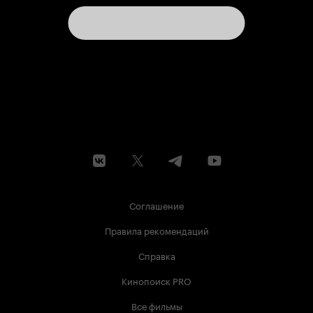
Соглашение
Правила рекомендаций
Справка
Кинопоиск PRO
Все фильмы