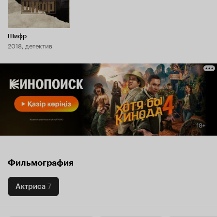
Шифр
2018, детектив
Фильмография
Актриса
7