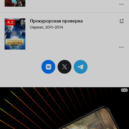
Прокурорская проверка
Рейтинг
4.2
Сериал, 2011–2014
Кинопоиска
4.2