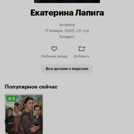
Екатерина Лапига
Актриса
17 января, 2005
•
21 год
Козерог
Любимая звезда
Добавить
Все детали о персоне
Популярное сейчас
Рейтинг
8.4
Кинопоиска
8.4