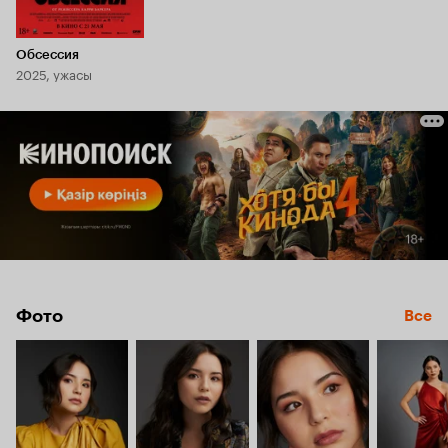
Обсессия
2025, ужасы
Фото
Все