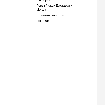
Первый брак Джорджи и
Мэнди
Приятные хлопоты
Нэшвилл