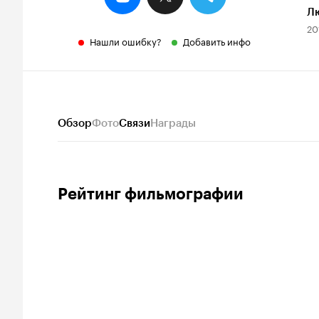
Л
20
Нашли ошибку?
Добавить инфо
Обзор
Фото
Связи
Награды
Рейтинг фильмографии