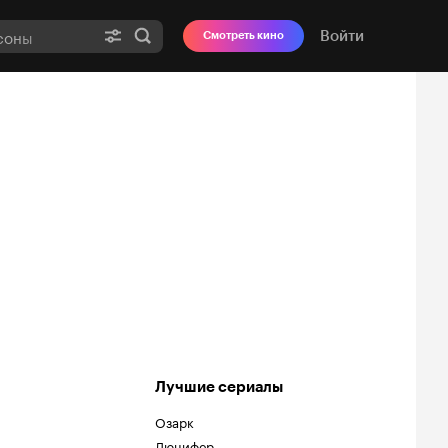
Войти
Смотреть кино
Лучшие сериалы
Озарк
Люцифер