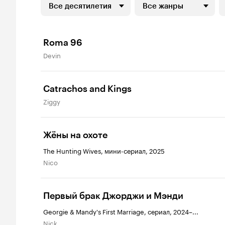
Все десятилетия
Все жанры
Roma 96
Devin
Catrachos and Kings
Ziggy
Жёны на охоте
The Hunting Wives, мини-сериал, 2025
Nico
Первый брак Джорджи и Мэнди
Georgie & Mandy's First Marriage, сериал, 2024–...
Nick