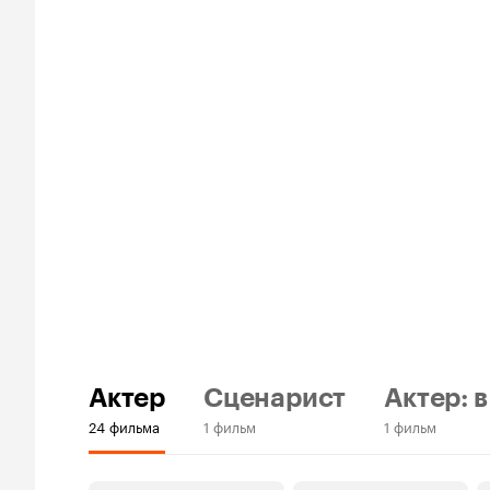
Актер
Сценарист
Актер: в
24 фильма
1 фильм
1 фильм