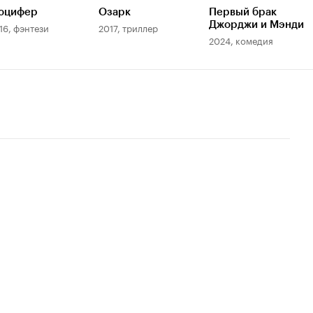
юцифер
Озарк
Первый брак
Джорджи и Мэнди
16, фэнтези
2017, триллер
2024, комедия