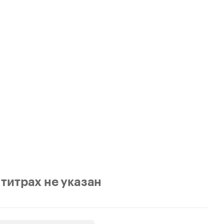
 титрах не указан