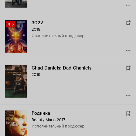
3022
Рейтинг
4.5
2019
Кинопоиска
исполнительный продюсер
4.5
Chad Daniels: Dad Chaniels
2019
Родинка
Beauty Mark
,
2017
исполнительный продюсер