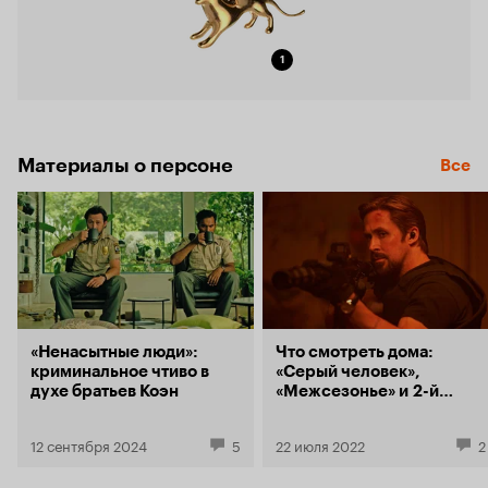
1
Материалы о персоне
Все
«Ненасытные люди»:
Что смотреть дома:
криминальное чтиво в
«Серый человек»,
духе братьев Коэн
«Межсезонье» и 2-й
сезон «Первобытного»
12 сентября 2024
5
22 июля 2022
2