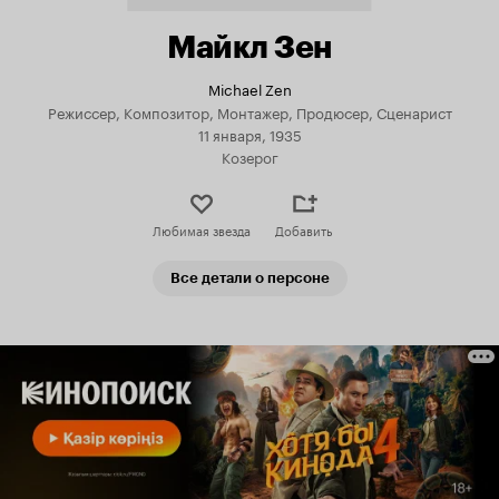
Майкл Зен
Michael Zen
Режиссер, Композитор, Монтажер, Продюсер, Сценарист
11 января, 1935
Козерог
Любимая звезда
Добавить
Все детали о персоне