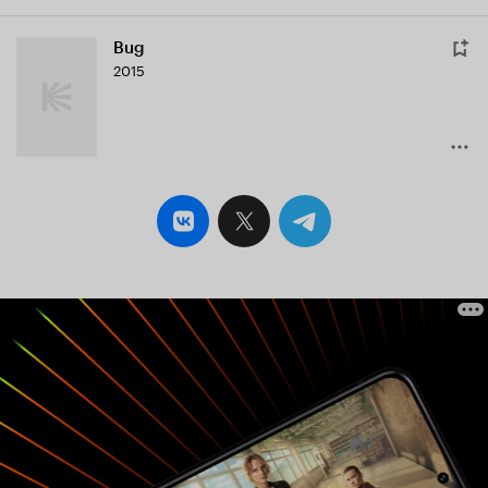
Bug
2015