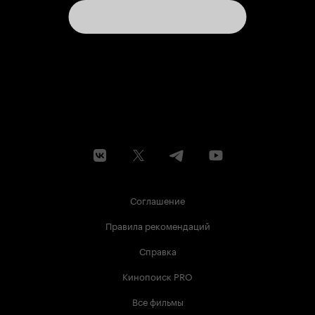
Соглашение
Правила рекомендаций
Справка
Кинопоиск PRO
Все фильмы