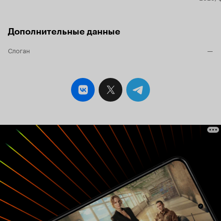
Дополнительные данные
Слоган
—