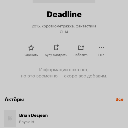
Deadline
2015, короткометражка, фантастика
США
Оценить
Буду смотреть
Добавить
Еще
Информации пока нет,
но это временно — скоро все добавим.
Актёры
Все
Brian Desjean
Physicist