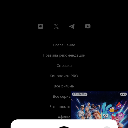
Соглашение
Правила рекомендаций
Справка
Кинопоиск PRO
Все фильмы
Все сериалы
РЕКЛАМА
Что посмотреть
Афиша
Музыка