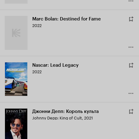
Marc Bolan: Destined for Fame
2022
Nascar: Lead Legacy
2022
Джонни Депп: Король культа
Johnny Depp: King of Cult
,
2021