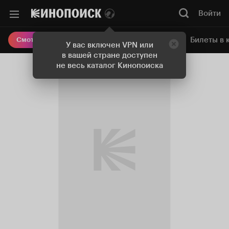
Войти
Онлайн-кинотеатр
Билеты в 
Смотреть кино
У вас включен VPN или
в вашей стране доступен
не весь каталог Кинопоиска