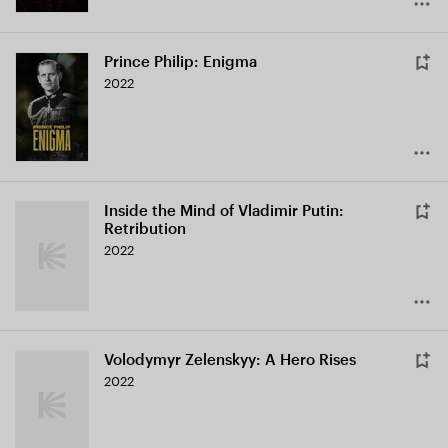
Prince Philip: Enigma
2022
Inside the Mind of Vladimir Putin:
Retribution
2022
Volodymyr Zelenskyy: A Hero Rises
2022