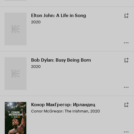
Elton John: A Life in Song
2020
Bob Dylan: Busy Being Born
2020
Конор МакГрегор: Ирландец
Conor McGregor: The Irishman
,
2020