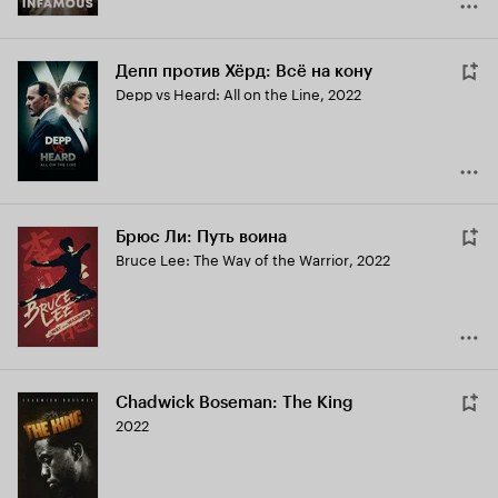
Депп против Хёрд: Всё на кону
Depp vs Heard: All on the Line
,
2022
Брюс Ли: Путь воина
Bruce Lee: The Way of the Warrior
,
2022
Chadwick Boseman: The King
2022