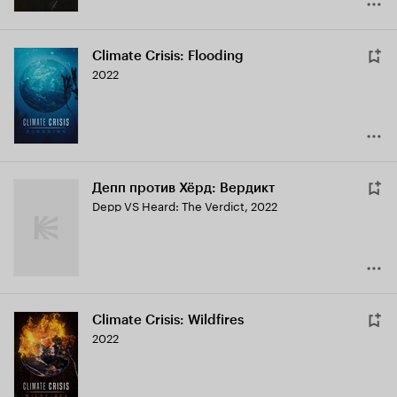
Climate Crisis: Flooding
2022
Депп против Хёрд: Вердикт
Depp VS Heard: The Verdict
,
2022
Climate Crisis: Wildfires
2022