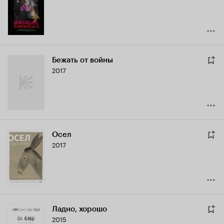
7.4
Бежать от войны
2017
Осел
2017
Ладно, хорошо
2015