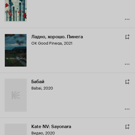
Ладно, хорошо. Пинега
OK Good Pinega
,
2021
Бабай
Babai
,
2020
Kate NV: Sayonara
Видео, 2020