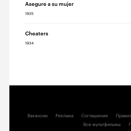
Asegure a su mujer
1935
Cheaters
1934
Вакансии
Реклама
Соглашение
Правил
Все мультфильмы