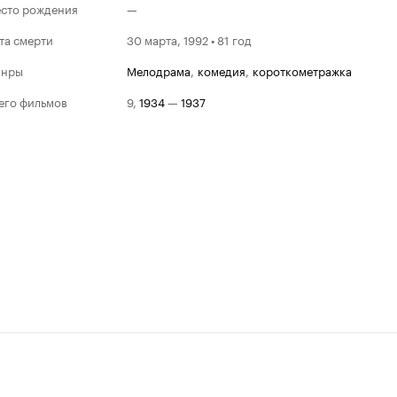
сто рождения
—
та смерти
30 марта, 1992 • 81 год
анры
мелодрама
,
комедия
,
короткометражка
его фильмов
9
,
1934
—
1937