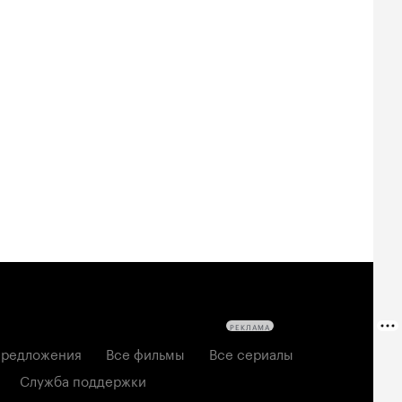
РЕКЛАМА
редложения
Все фильмы
Все сериалы
Служба поддержки