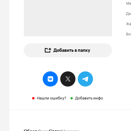
Ме
Да
Ж
Вс
Добавить в папку
Нашли ошибку?
Добавить инфо