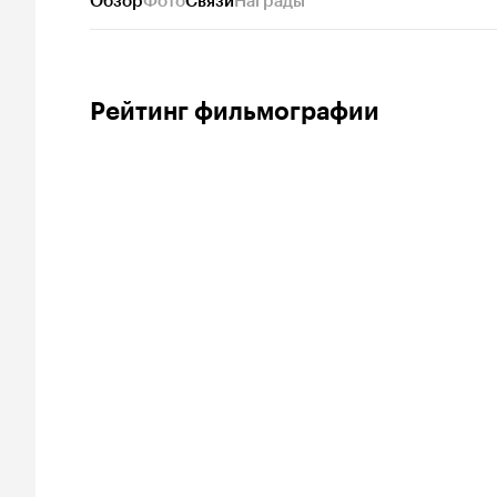
Обзор
Фото
Связи
Награды
Рейтинг фильмографии