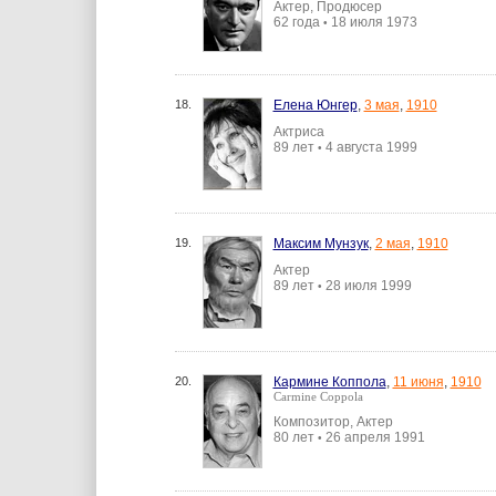
Актер, Продюсер
62 года
18 июля 1973
•
18.
Елена Юнгер
,
3 мая
,
1910
Актриса
89 лет
4 августа 1999
•
19.
Максим Мунзук
,
2 мая
,
1910
Актер
89 лет
28 июля 1999
•
20.
Кармине Коппола
,
11 июня
,
1910
Carmine Coppola
Композитор, Актер
80 лет
26 апреля 1991
•