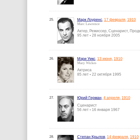
25.
Марк Лоуренс
,
17 февраля
,
1910
Marc Lawrence
Актер, Режиссер, Сценарист, Про
95 лет
28 ноября 2005
•
26.
Мэри Уикс
,
13 июня
,
1910
Mary Wickes
Актриса
85 лет
22 октября 1995
•
27.
Юрий Герман
,
4 апреля
,
1910
Сценарист
56 лет
16 января 1967
•
28.
Степан Крылов
,
14 февраля
,
1910