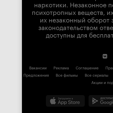
наркотики. Незаконное п
психотропных веществ, их
их незаконный оборот 
законодательством отв
доступны для беспла
Вакансии
Реклама
Соглашение
Пра
Предложения
Все фильмы
Все сериалы
Акции и по