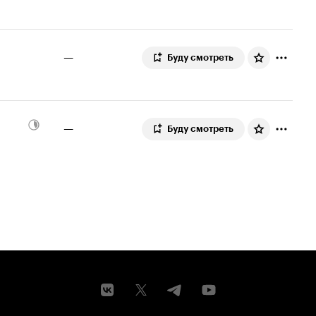
—
Буду смотреть
—
Буду смотреть