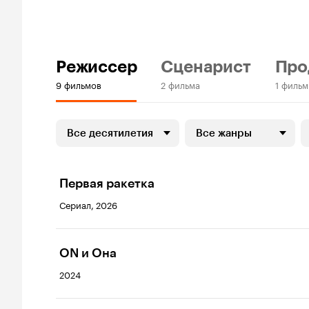
Режиссер
Сценарист
Про
9 фильмов
2 фильма
1 фильм
Все десятилетия
Все жанры
Первая ракетка
Сериал, 2026
ON и Она
2024