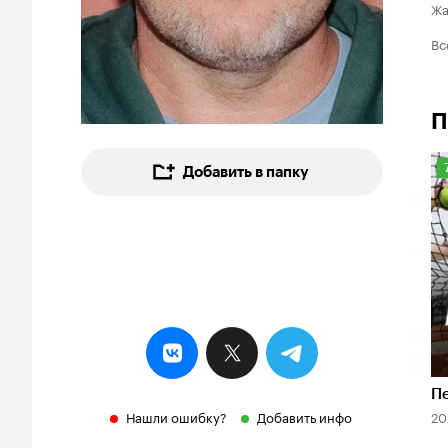
Ж
Вс
П
Добавить в папку
7
Пе
Нашли ошибку?
Добавить инфо
20