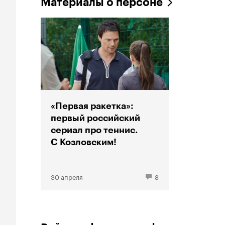
Материалы о персоне
«Первая ракетка»:
первый российский
сериал про теннис.
С Козловским!
30 апреля
8