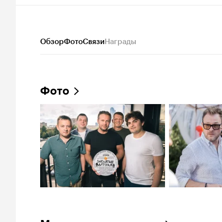
Обзор
Фото
Связи
Награды
Фото