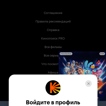
Соглашение
Правила рекомендаций
Справка
Кинопоиск PRO
Все фильмы
Все сериалы
РЕКЛАМА
Что посмотреть
Афиша
Музыка
Телепрограмма
Книги
Войдите в профиль