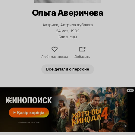
Ольга Аверичева
Актриса, Актриса дубляжа
24 мая, 1902
Близнецы
Любимая звезда
Добавить
Все детали о персоне