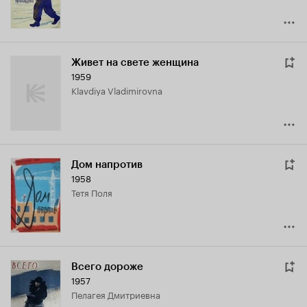
Живет на свете женщина
1959
Klavdiya Vladimirovna
Дом напротив
1958
тетя Поля
Всего дороже
1957
Пелагея Дмитриевна