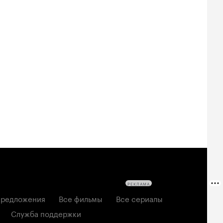
РЕКЛАМА
редложения
Все фильмы
Все сериалы
Служба поддержки