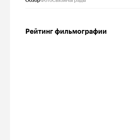
Обзор
Фото
Связи
Награды
Рейтинг фильмографии