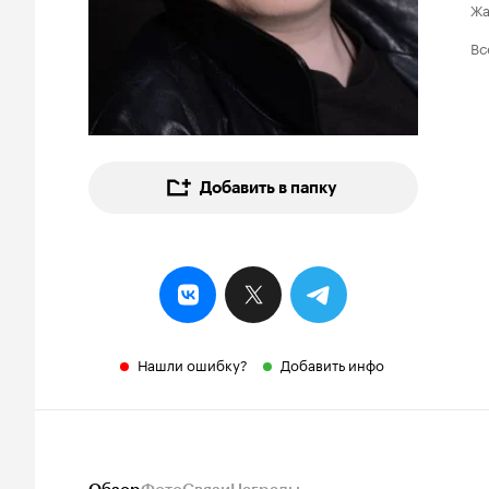
Ж
Вс
Добавить в папку
Нашли ошибку?
Добавить инфо