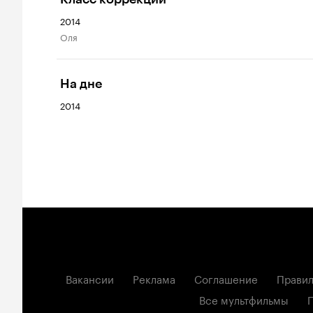
2014
Оля
На дне
2014
Вакансии
Реклама
Соглашение
Правил
Все мультфильмы