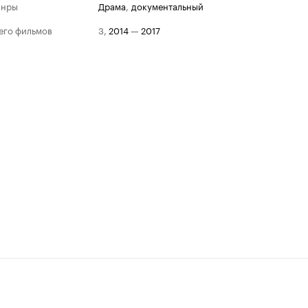
анры
драма
,
документальный
его фильмов
3
,
2014
—
2017