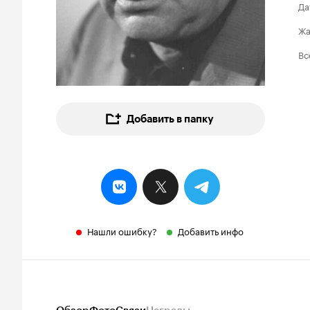
Да
Ж
Вс
Добавить в папку
Нашли ошибку?
Добавить инфо