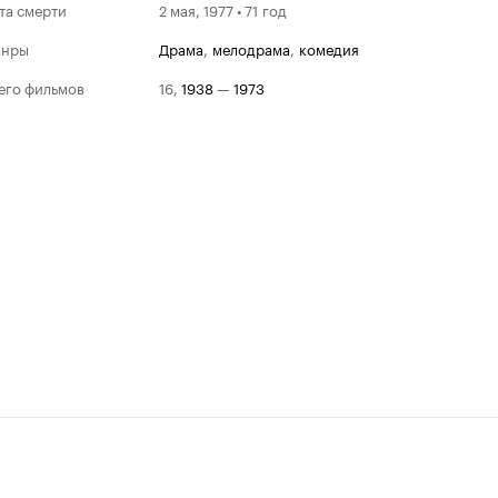
та смерти
2 мая, 1977 • 71 год
анры
драма
,
мелодрама
,
комедия
его фильмов
16
,
1938
—
1973