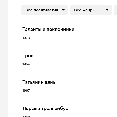
Все десятилетия
Все жанры
Таланты и поклонники
1973
Трое
1969
Татьянин день
1967
Первый троллейбус
1964