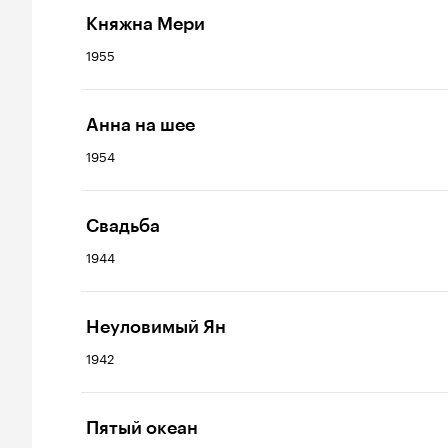
Княжна Мери
1955
Анна на шее
1954
Свадьба
1944
Неуловимый Ян
1942
Пятый океан