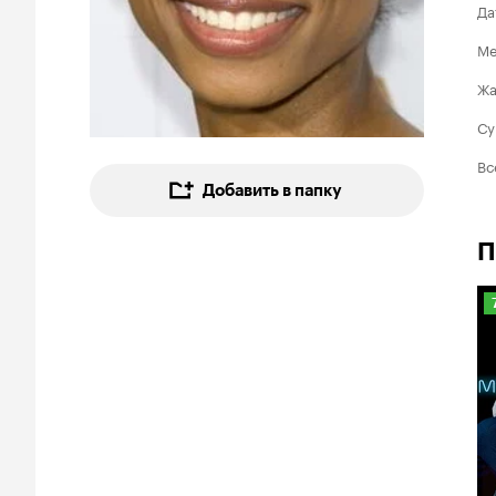
Да
Ме
Ж
Су
Вс
Добавить в папку
П
7