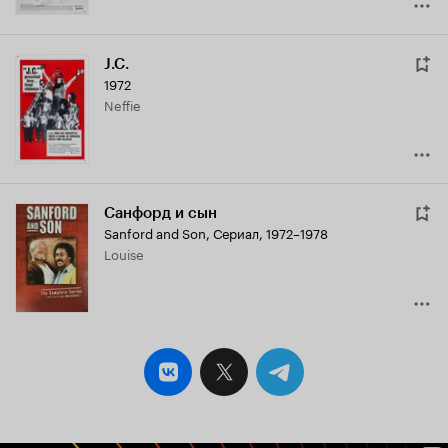
J.C.
1972
Neffie
Санфорд и сын
Sanford and Son
,
Сериал, 1972–1978
Louise