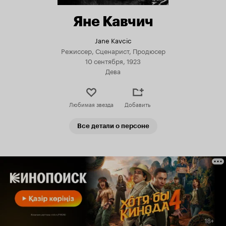
Яне Кавчич
Jane Kavcic
Режиссер, Сценарист, Продюсер
10 сентября, 1923
Дева
Любимая звезда
Добавить
Все детали о персоне