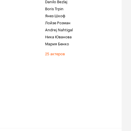
Danilo Bezlaj
Boris Trpin
Янез Шкоф
Лойзе Розман
Andrej Nahtigal
Ника Юванова
Мария Бенко
25 актеров