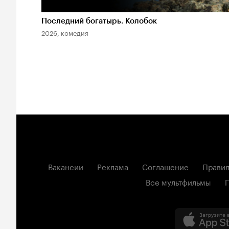
Последний богатырь. Колобок
2026, комедия
Вакансии
Реклама
Соглашение
Правил
Все мультфильмы