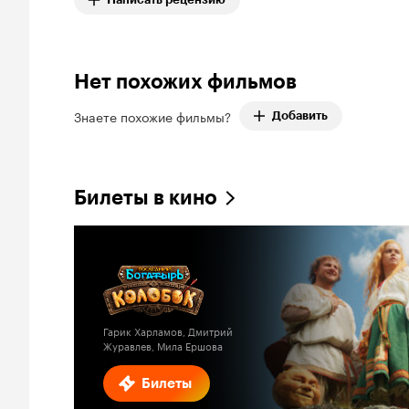
Нет похожих фильмов
Знаете похожие фильмы?
Добавить
Билеты в кино
Гарик Харламов, Дмитрий
Журавлев, Мила Ершова
Билеты