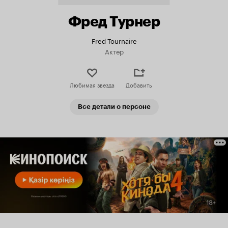
Фред Турнер
Fred Tournaire
Актер
Любимая звезда
Добавить
Все детали о персоне