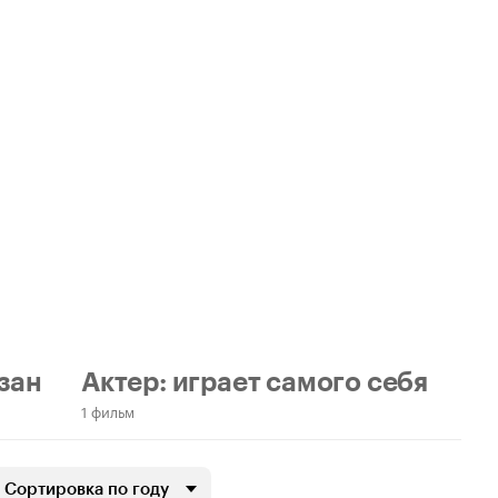
азан
Актер: играет самого себя
1 фильм
Сортировка по году