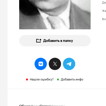
Да
Ж
Вс
Добавить в папку
Нашли ошибку?
Добавить инфо