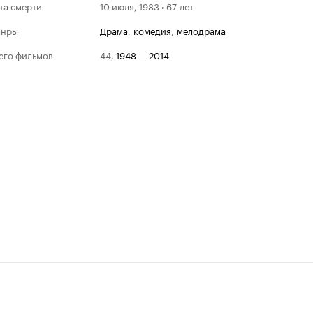
та смерти
10 июля, 1983 • 67 лет
анры
драма
,
комедия
,
мелодрама
его фильмов
44
,
1948
—
2014