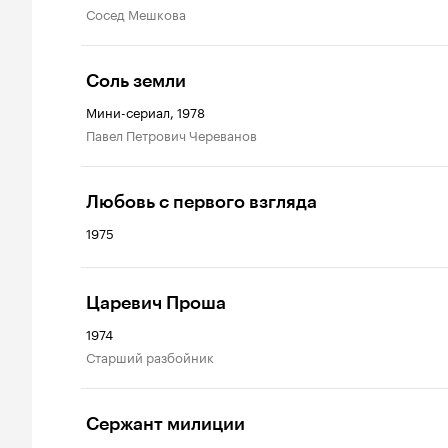
сосед Мешкова
Соль земли
Мини-сериал, 1978
Павел Петрович Череванов
Любовь с первого взгляда
1975
Царевич Проша
1974
старший разбойник
Сержант милиции