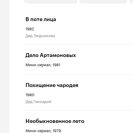
В поте лица
1982
дед Людникова
Дело Артамоновых
Мини-сериал, 1981
Похищение чародея
1980
дед Геннадий
Необыкновенное лето
Мини-сериал, 1979