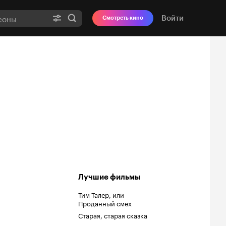
Войти
Смотреть кино
Лучшие фильмы
Тим Талер, или
Проданный смех
Старая, старая сказка