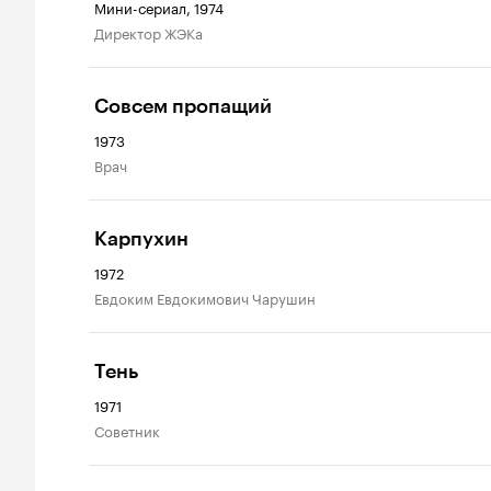
Мини-сериал, 1974
директор ЖЭКа
Совсем пропащий
1973
врач
Карпухин
1972
Евдоким Евдокимович Чарушин
Тень
1971
советник