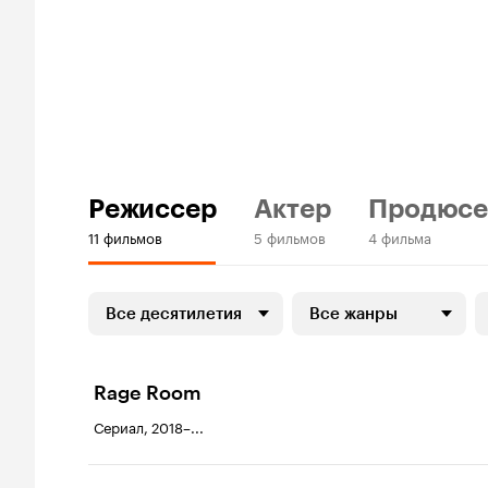
Режиссер
Актер
Продюсе
11 фильмов
5 фильмов
4 фильма
Все десятилетия
Все жанры
Rage Room
Сериал, 2018–...