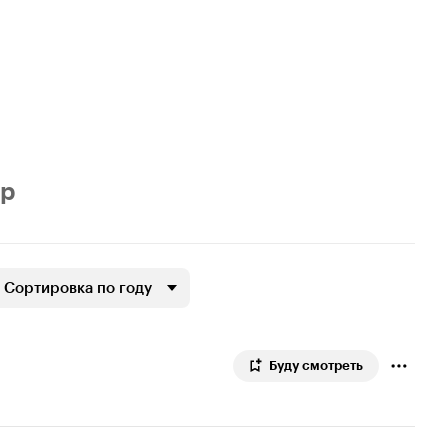
р
Сортировка по году
Буду смотреть