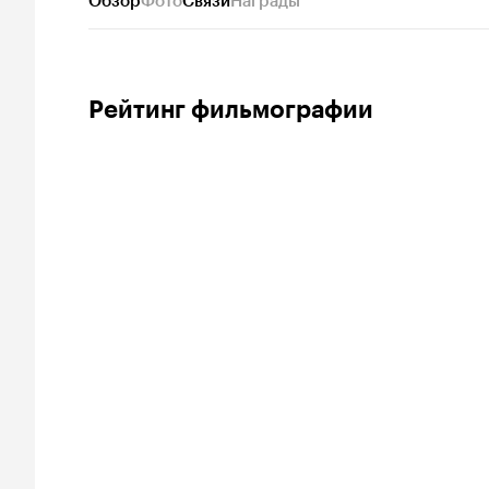
Обзор
Фото
Связи
Награды
Рейтинг фильмографии