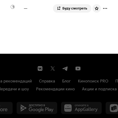
—
Буду смотреть
а рекомендаций
Справка
Блог
Кинопоиск PRO
П
Передачи и шоу
Рекомендации кино
Акции и подписка