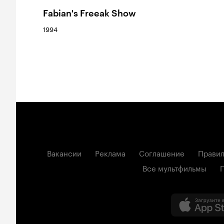
Fabian's Freeak Show
1994
Вакансии
Реклама
Соглашение
Правил
Все мультфильмы