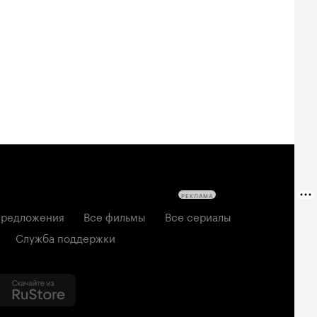
РЕКЛАМА
редложения
Все фильмы
Все сериалы
Служба поддержки