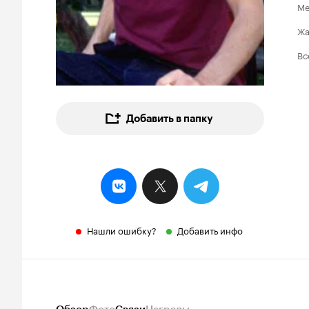
Ме
Ж
Вс
Добавить в папку
Нашли ошибку?
Добавить инфо