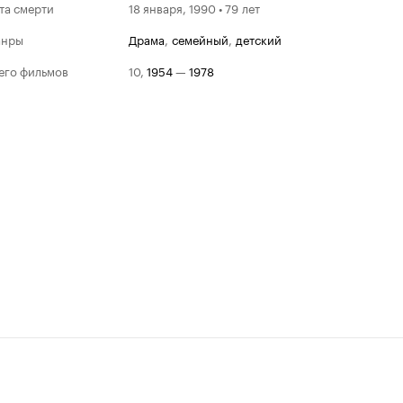
та смерти
18 января, 1990 • 79 лет
анры
драма
,
семейный
,
детский
его фильмов
10
,
1954
—
1978