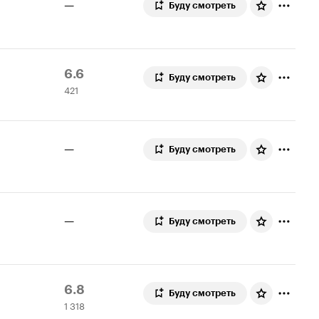
—
Буду смотреть
Рейтинг
421
6.6
Буду смотреть
421
Кинопоиска
оценка
6.6
—
Буду смотреть
—
Буду смотреть
Рейтинг
1
6.8
Буду смотреть
1 318
Кинопоиска
318