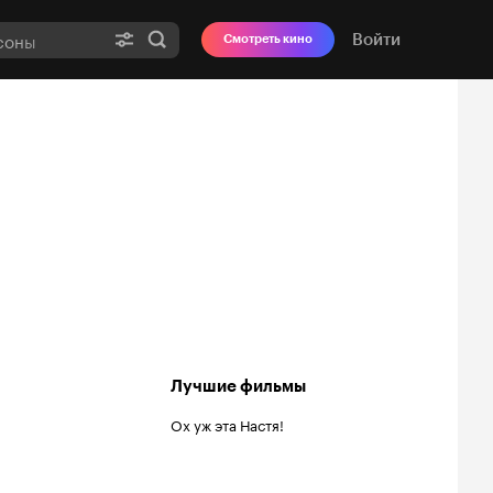
Войти
Смотреть кино
Лучшие фильмы
Ох уж эта Настя!