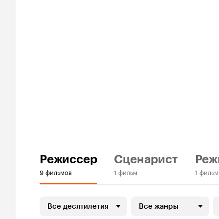
Режиссер
Сценарист
Реж
9 фильмов
1 фильм
1 фильм
Все десятилетия
Все жанры