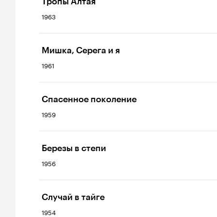
Тропы Алтая
1963
Мишка, Серега и я
1961
Спасенное поколение
1959
Березы в степи
1956
Случай в тайге
1954