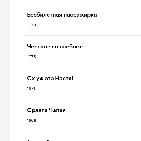
Безбилетная пассажирка
1978
Честное волшебное
1975
Ох уж эта Настя!
1971
Орлята Чапая
1968