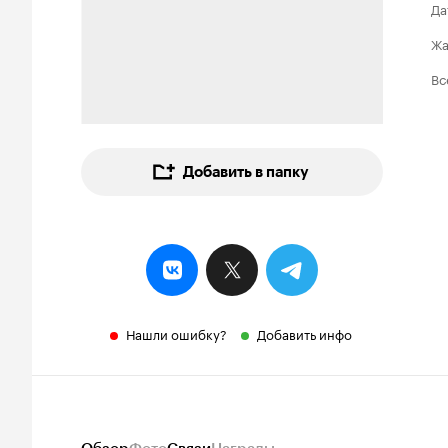
Да
Ж
Вс
Добавить в папку
Нашли ошибку?
Добавить инфо