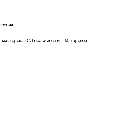
роения.
(мастерская С. Герасимова и Т. Макаровой).