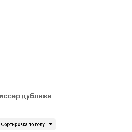
иссер дубляжа
Сортировка по году