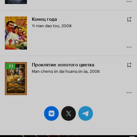
Конец года
Yi nian dao tou
,
2008
Проклятие золотого цветка
Рейтинг
7.1
Man cheng jin dai huang jin jia
,
2006
Кинопоиска
7.1