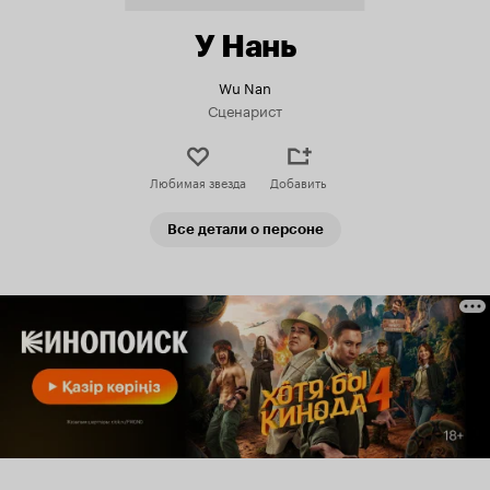
У Нань
Wu Nan
Сценарист
Любимая звезда
Добавить
Все детали о персоне