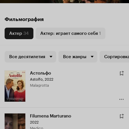
Фильмография
Актер
34
Актер: играет самого себя
1
Все десятилетия
Все жанры
Сортировка
Астольфо
Astolfo
,
2022
Malagrotta
Filumena Marturano
2022
Medico