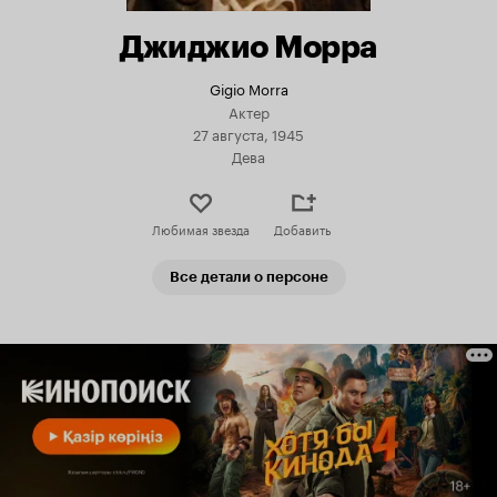
Джиджио Морра
Gigio Morra
Актер
27 августа, 1945
Дева
Любимая звезда
Добавить
Все детали о персоне