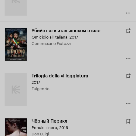
Убийство в итальянском стиле
Omicidio all'italiana
,
2017
Commissario Fiutozzi
Trilogia della villeggiatura
2017
Fulgenzio
Чёрный Перикл
Pericle il nero
,
2016
Don Luigi