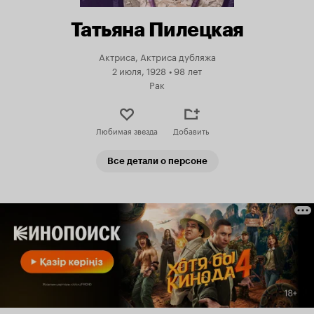
Татьяна Пилецкая
Актриса, Актриса дубляжа
2 июля, 1928
•
98 лет
Рак
Любимая звезда
Добавить
Все детали о персоне