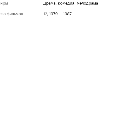
анры
драма
,
комедия
,
мелодрама
его фильмов
12
,
1979
—
1987