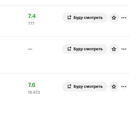
6.3
Рейтинг
777
7.4
Буду смотреть
777
Кинопоиска
оценок
7.4
—
Буду смотреть
Рейтинг
16
7.6
Буду смотреть
16 473
Кинопоиска
473
7.6
оценки