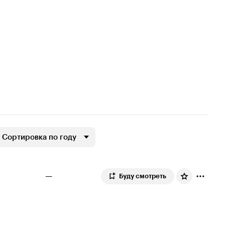
Сортировка по году
—
Буду смотреть