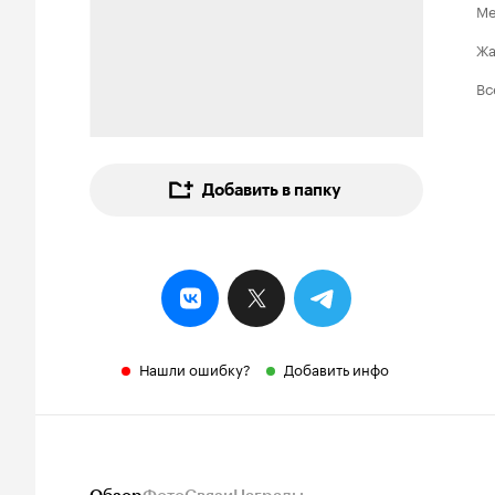
Ме
Ж
Вс
Добавить в папку
Нашли ошибку?
Добавить инфо