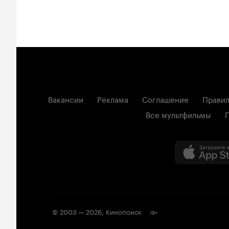
Вакансии
Реклама
Соглашение
Правил
Все мультфильмы
© 2003 —
2026
,
Кинопоиск
18
+