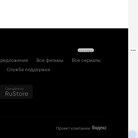
РЕКЛАМА
редложения
Все фильмы
Все сериалы
Служба поддержки
Проект компании