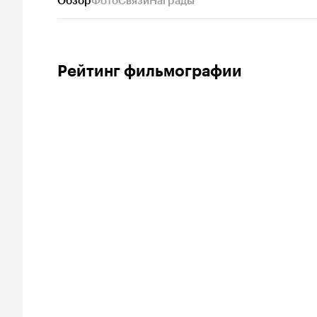
Обзор
Фото
Связи
Награды
Рейтинг фильмографии