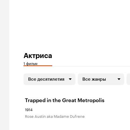
Актриса
1 фильм
Все десятилетия
Все жанры
Trapped in the Great Metropolis
1914
Rose Austin aka Madame Dufrene