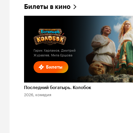
Билеты в кино
Гарик Харламов, Дмитрий
Журавлев, Мила Ершова
Билеты
Последний богатырь. Колобок
2026, комедия