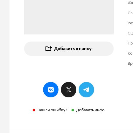
Жа
Сл
Ре
Сц
Пр
Добавить в папку
Ко
Вр
Нашли ошибку?
Добавить инфо