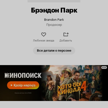
Брэндон Парк
Brandon Park
Продюсер
Любимая звезда
Добавить
Все детали о персоне