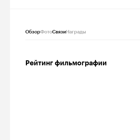
Обзор
Фото
Связи
Награды
Рейтинг фильмографии