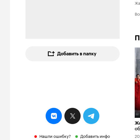
Ж
Вс
П
Добавить в папку
Ж
об
Нашли ошибку?
Добавить инфо
20