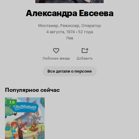
Александра Евсеева
Монтажер, Режиссер, Оператор
4 августа, 1974
•
52 года
Лев
Любимая звезда
Добавить
Все детали о персоне
Популярное сейчас
Рейтинг
7.8
Кинопоиска
7.8