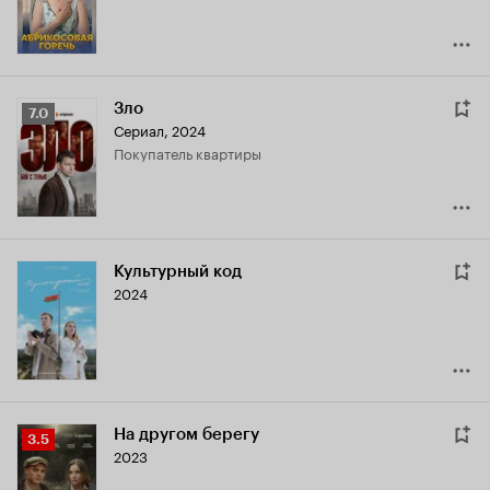
Зло
Рейтинг
7.0
Сериал, 2024
Кинопоиска
Покупатель квартиры
7.0
Культурный код
2024
На другом берегу
Рейтинг
3.5
2023
Кинопоиска
3.5