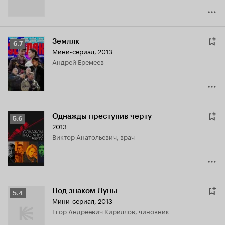
Земляк
Рейтинг
6.7
Мини-сериал, 2013
Кинопоиска
Андрей Еремеев
6.7
Однажды преступив черту
Рейтинг
5.6
2013
Кинопоиска
Виктор Анатольевич, врач
5.6
Под знаком Луны
Рейтинг
5.4
Мини-сериал, 2013
Кинопоиска
Егор Андреевич Кириллов, чиновник
5.4