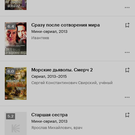
Сразу после сотворения мира
Рейтинг
6.4
Мини-сериал, 2013
Кинопоиска
Ивантеев
6.4
Морские дьяволы. Смерч 2
Рейтинг
6.0
Сериал, 2013–2015
Кинопоиска
Сергей Константинович Свирский, учёный
6.0
Старшая сестра
Рейтинг
5.2
Мини-сериал, 2013
Кинопоиска
Ярослав Михайлович, врач
5.2