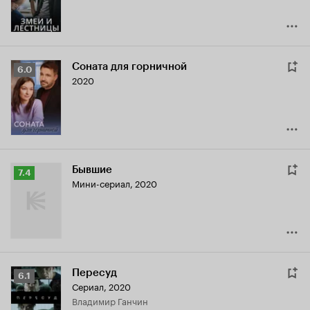
Соната для горничной
Рейтинг
6.0
2020
Кинопоиска
6.0
Бывшие
Рейтинг
7.4
Мини-сериал, 2020
Кинопоиска
7.4
Пересуд
Рейтинг
6.1
Сериал, 2020
Кинопоиска
Владимир Ганчин
6.1