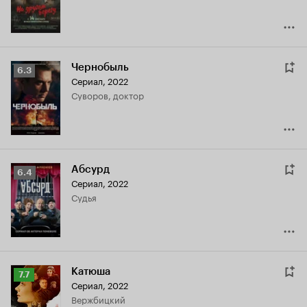
Чернобыль
Рейтинг
6.3
Сериал, 2022
Кинопоиска
Суворов, доктор
6.3
Абсурд
Рейтинг
6.4
Сериал, 2022
Кинопоиска
судья
6.4
Катюша
Рейтинг
7.7
Сериал, 2022
Кинопоиска
Вержбицкий
7.7