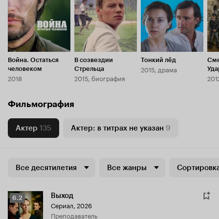
Война. Остаться
В созвездии
Тонкий лёд
Сме
2015, драма
человеком
Стрельца
Уда
2018
2015, биография
201
Фильмография
Актер
135
Актер: в титрах не указан
9
Все десятилетия
Все жанры
Сортировка
Выход
Рейтинг
6.2
Сериал, 2026
Кинопоиска
Преподаватель
6.2