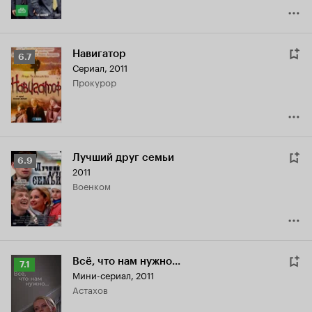
Навигатор
Рейтинг
6.7
Сериал, 2011
Кинопоиска
прокурор
6.7
Лучший друг семьи
Рейтинг
6.9
2011
Кинопоиска
военком
6.9
Всё, что нам нужно...
Рейтинг
7.1
Мини-сериал, 2011
Кинопоиска
Астахов
7.1