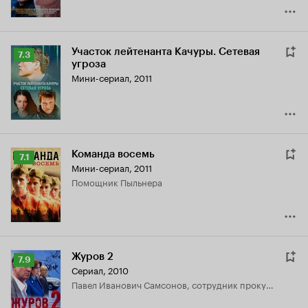
Участок лейтенанта Качуры. Сетевая
Рейтинг
7.3
угроза
Кинопоиска
Мини-сериал, 2011
7.3
Команда восемь
Рейтинг
7.1
Мини-сериал, 2011
Кинопоиска
помощник Пыльнера
7.1
Журов 2
Рейтинг
7.9
Сериал, 2010
Кинопоиска
Павел Иванович Самсонов, сотрудник прокуратуры
7.9