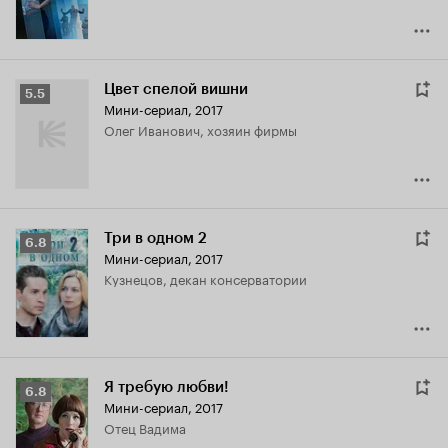
Цвет спелой вишни
Рейтинг
5.5
Мини-сериал, 2017
Кинопоиска
Олег Иванович, хозяин фирмы
5.5
Три в одном 2
Рейтинг
6.8
Мини-сериал, 2017
Кинопоиска
Кузнецов, декан консерватории
6.8
Я требую любви!
Рейтинг
6.8
Мини-сериал, 2017
Кинопоиска
отец Вадима
6.8