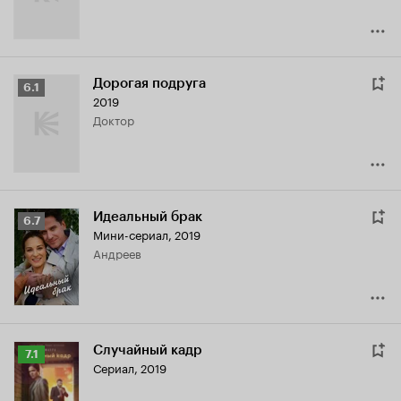
Дорогая подруга
Рейтинг
6.1
2019
Кинопоиска
доктор
6.1
Идеальный брак
Рейтинг
6.7
Мини-сериал, 2019
Кинопоиска
Андреев
6.7
Случайный кадр
Рейтинг
7.1
Сериал, 2019
Кинопоиска
7.1