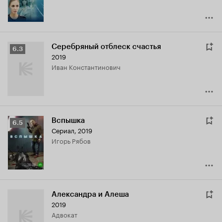
Серебряный отблеск счастья
Рейтинг
6.3
2019
Кинопоиска
Иван Константинович
6.3
Вспышка
Рейтинг
6.5
Сериал, 2019
Кинопоиска
Игорь Рябов
6.5
Александра и Алеша
2019
адвокат