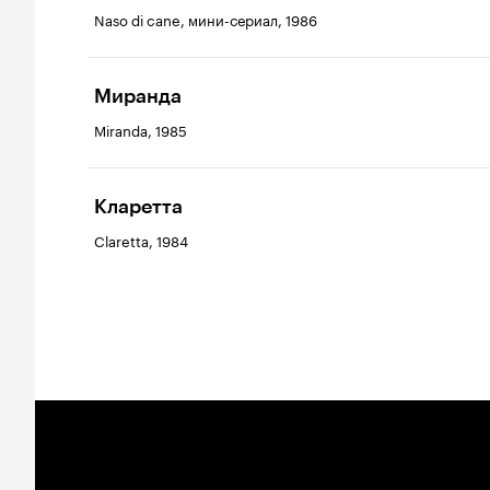
Naso di cane, мини-сериал, 1986
Миранда
Miranda, 1985
Кларетта
Claretta, 1984