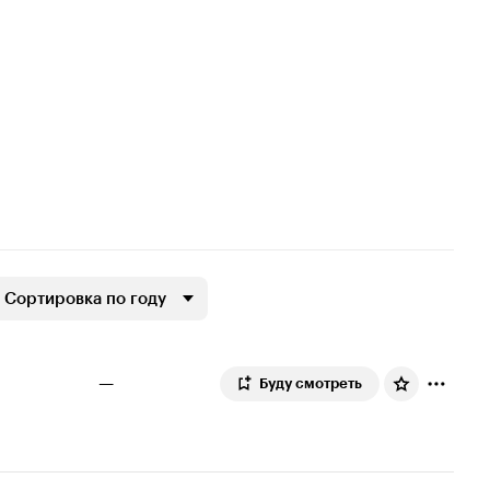
Сортировка по году
—
Буду смотреть