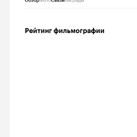
Обзор
Фото
Связи
Награды
Рейтинг фильмографии