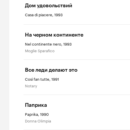
Дом удовольствий
Casa di piacere, 1993
На черном континенте
Nel continente nero, 1993
moglie Sparafico
Все леди делают это
Così fan tutte, 1991
Notary
Паприка
Paprika, 1990
Donna Olimpia