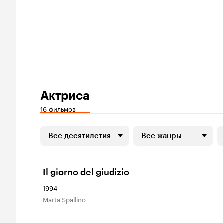
Актриса
16 фильмов
Все десятилетия
Все жанры
Il giorno del giudizio
1994
Marta Spallino