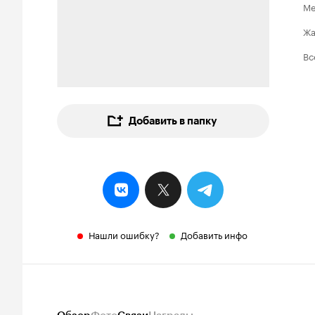
Ме
Ж
Вс
Добавить в папку
Нашли ошибку?
Добавить инфо