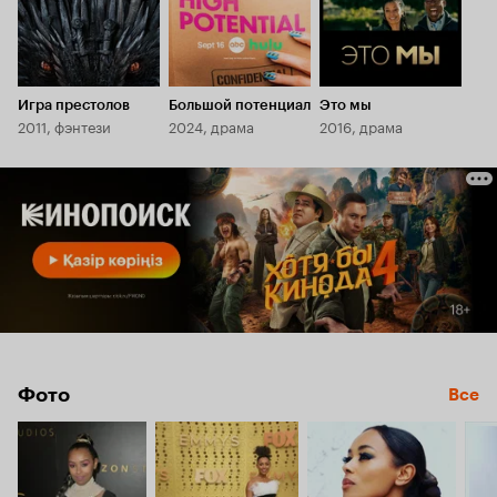
Игра престолов
Большой потенциал
Это мы
2011, фэнтези
2024, драма
2016, драма
Фото
Все