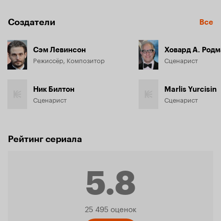
Создатели
Все
Сэм Левинсон
Ховард А. Родм
Режиссёр, Композитор
Сценарист
Ник Билтон
Marlis Yurcisin
Сценарист
Сценарист
Рейтинг сериала
5.8
Рейтинг
25 495 оценок