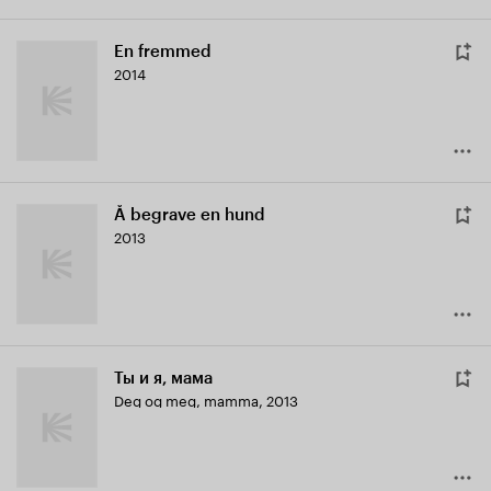
En fremmed
2014
Å begrave en hund
2013
Ты и я, мама
Deg og meg, mamma
,
2013