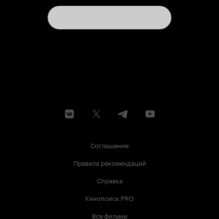
Соглашение
Правила рекомендаций
Справка
Кинопоиск PRO
Все фильмы