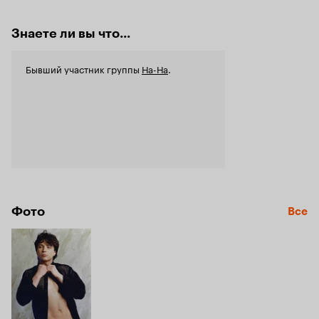
Знаете ли вы что...
Бывший участник группы
На-На
.
Фото
Все