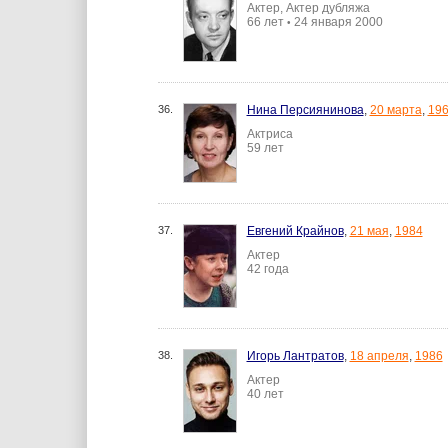
Актер, Актер дубляжа
66 лет
24 января 2000
•
36.
Нина Персиянинова
,
20 марта
,
19
Актриса
59 лет
37.
Евгений Крайнов
,
21 мая
,
1984
Актер
42 года
38.
Игорь Лантратов
,
18 апреля
,
1986
Актер
40 лет