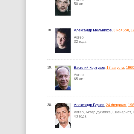
50 лет
18.
Александр Мельников
,
3 ноября
,
1
Актер
32 года
19.
Василий Кортуков
,
17 августа
,
196
Актер
65 лет
20.
Александр Гудков
,
24 февраля
,
19
Актер, Актер дубляжа, Сценарист,
43 года