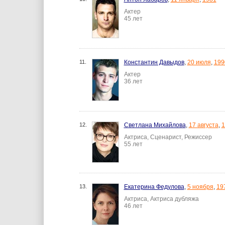
Актер
45 лет
11.
Константин Давыдов
,
20 июля
,
199
Актер
36 лет
12.
Светлана Михайлова
,
17 августа
,
1
Актриса, Сценарист, Режиссер
55 лет
13.
Екатерина Федулова
,
5 ноября
,
19
Актриса, Актриса дубляжа
46 лет