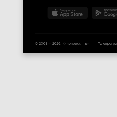
© 2003 —
2026
,
Кинопоиск
Телепрогр
18
+