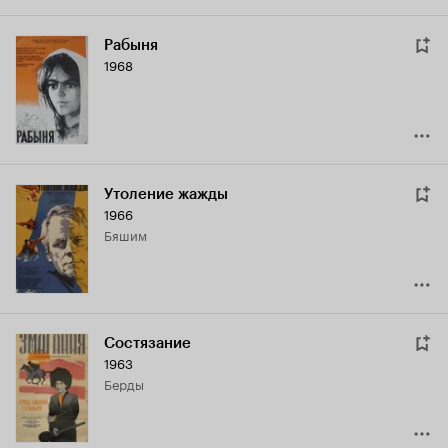
Рабыня
1968
Утоление жажды
1966
Бяшим
Состязание
1963
Берды