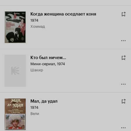
Когда женщина оседлает коня
1974
Хоммад
Кто был ничем...
Мини-сериал, 1974
Шакир
Мал, да удал
1974
Вели