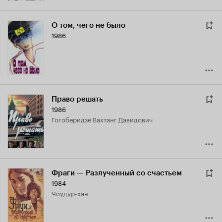
О том, чего не было
1986
Право решать
1986
Гогоберидзе Вахтанг Давидович
Фраги — Разлученный со счастьем
1984
Чоудур-хан