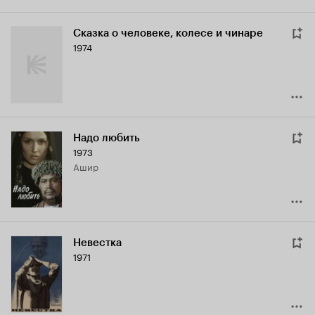
Сказка о человеке, колесе и чинаре
1974
Надо любить
1973
Ашир
Невестка
1971