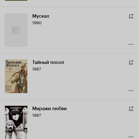
Мускал
1990
Тайный посол
1987
Миражи любви
1987