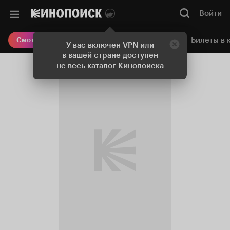
Войти
Онлайн-кинотеатр
Билеты в 
Смотреть кино
У вас включен VPN или
в вашей стране доступен
не весь каталог Кинопоиска