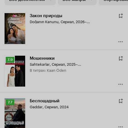
Закон природы
Doğanın Kanunu
,
Сериал, 2026–...
Мошенники
Рейтинг
7.9
Sahtekarlar
,
Сериал, 2025–...
Кинопоиска
в титрах: Kaan Öden
7.9
Беспощадный
Рейтинг
7.7
Gaddar
,
Сериал, 2024
Кинопоиска
7.7