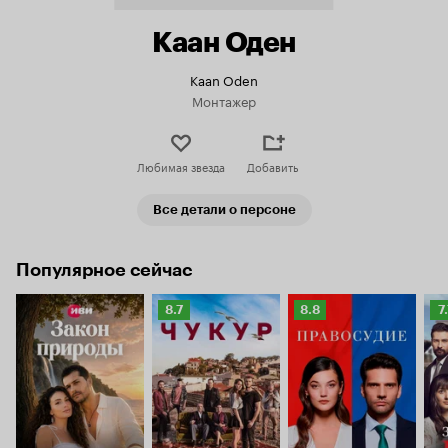
Каан Оден
Kaan Oden
Монтажер
Любимая звезда
Добавить
Все детали о персоне
Популярное сейчас
Рейтинг
Рейтинг
Р
8.7
8.8
7
Кинопоиска
Кинопоиска
К
8.7
8.8
7.