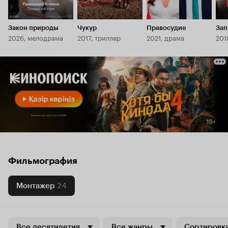
Закон природы
Чукур
Правосудие
Зап
2026, мелодрама
2017, триллер
2021, драма
201
Фильмография
Монтажер
24
Все десятилетия
Все жанры
Сортировка