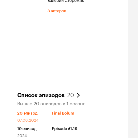
8 актеров
20
Список эпизодов
Вышло 20 эпизодов в 1 сезоне
20
эпизод
Final Bolum
07.06.2024
19
эпизод
Episode #1.19
2024