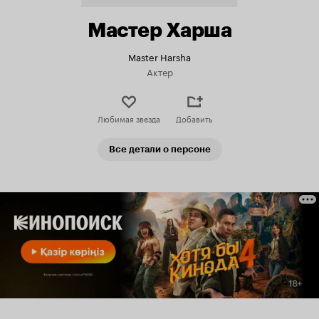
Мастер Харша
Master Harsha
Актер
Любимая звезда
Добавить
Все детали о персоне