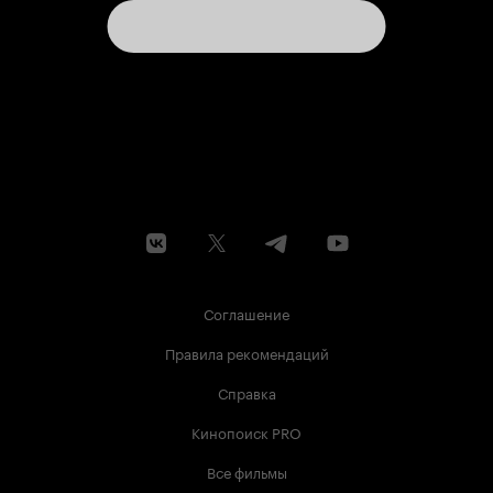
Соглашение
Правила рекомендаций
Справка
Кинопоиск PRO
Все фильмы