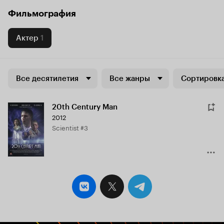
Фильмография
Актер
1
Все десятилетия
Все жанры
Сортировка
20th Century Man
2012
Scientist #3