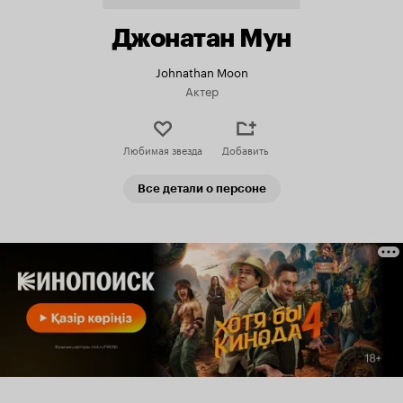
Джонатан Мун
Johnathan Moon
Актер
Любимая звезда
Добавить
Все детали о персоне