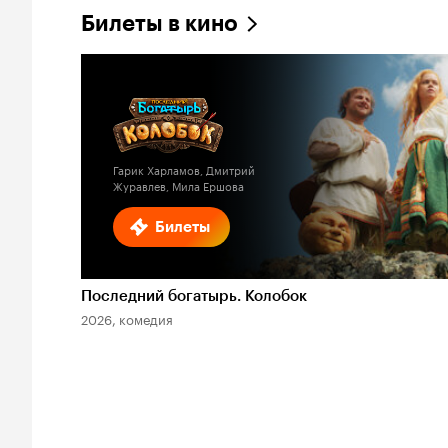
Билеты в кино
Гарик Харламов, Дмитрий
Журавлев, Мила Ершова
Билеты
Последний богатырь. Колобок
2026, комедия