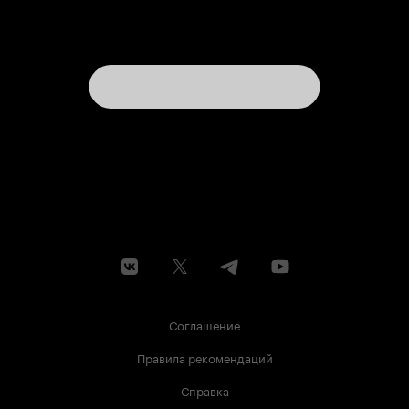
Соглашение
Правила рекомендаций
Справка